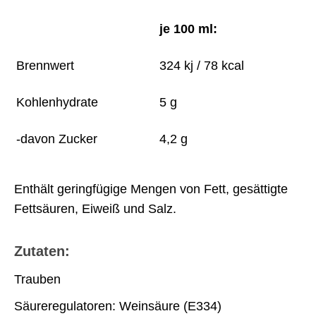
je 100 ml:
Brennwert
324 kj / 78 kcal
Kohlenhydrate
5 g
-davon Zucker
4,2 g
Enthält geringfügige Mengen von Fett, gesättigte
Fettsäuren, Eiweiß und Salz.
Zutaten:
Trauben
Säureregulatoren: Weinsäure (E334)