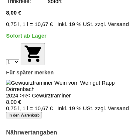
Trinkreife:
sofort
8,00 €
0,75 l, 1 l = 10,67 €
Inkl. 19 % USt. zzgl.
Versand
Sofort ab Lager
Für später merken
2024 >R< Gewürztraminer
8,00 €
0,75 l, 1 l = 10,67 €
Inkl. 19 % USt. zzgl.
Versand
In den Warenkorb
Nährwertangaben