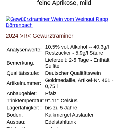
feine Aprikose, mild
2024 >R< Gewürztraminer
10,5% vol. Alkohol -- 40,3g/l
Analysenwerte:
Restzucker - 5,9g/l Säure
Lieferzeit: 2-5 Tage - Enthält
Bemerkung:
Sulfite
Qualitätsstufe:
Deutscher Qualitätswein
Goldmedaille, Artikel-Nr. 461 -
Artikelnummer:
0,75 l
Anbaugebiet:
Pfalz
Trinktemperatur:
9°-11° Celsius
Lagerfähigkeit :
bis zu 5 Jahre
Boden:
Kalkmergel Ausläufer
Ausbau:
Edelstahltank